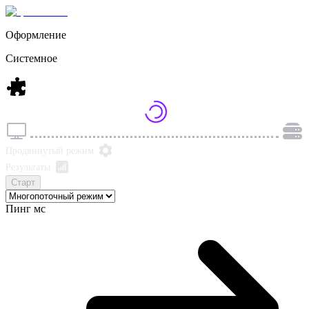
Оформление
Системное
Продвинутый режим
Результаты
Старт
Пинг
мс